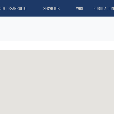
S DE DESARROLLO
SERVICIOS
WIKI
PUBLICACION