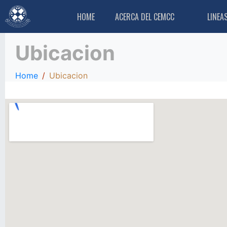
HOME
ACERCA DEL CEMCC
LINEA
Ubicacion
Home
Ubicacion