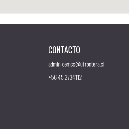
CONTACTO
admin-cemcc@ufrontera.cl
+56 45 2734112