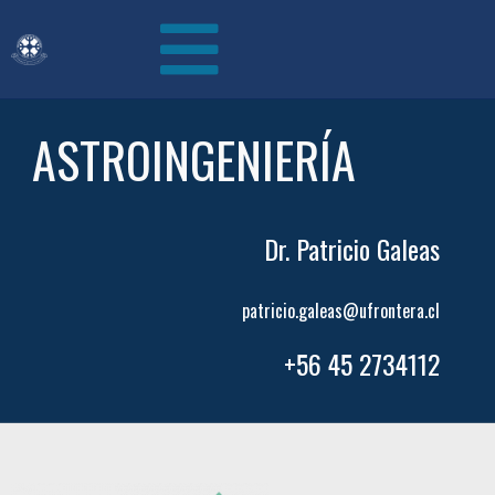
ASTROINGENIERÍA
Dr. Patricio Galeas
patricio.galeas@ufrontera.cl
+56 45 2734112