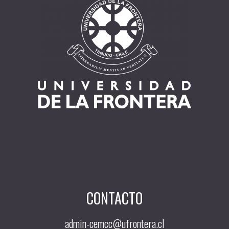
CONTACTO
admin-cemcc@ufrontera.cl