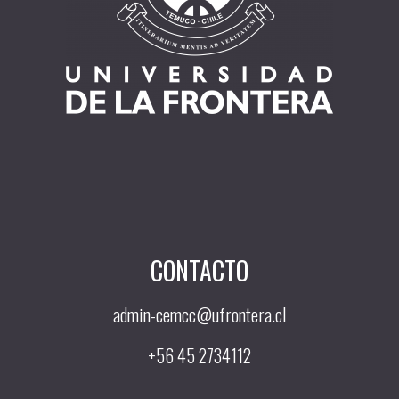
CONTACTO
admin-cemcc@ufrontera.cl
+56 45 2734112