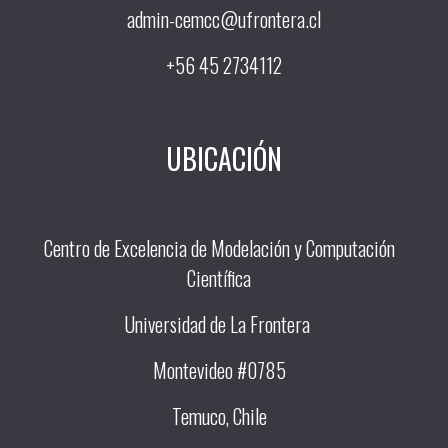
admin-cemcc@ufrontera.cl
+56 45 2734112
UBICACIÓN
Centro de Excelencia de Modelación y Computación
Científica
Universidad de La Frontera
Montevideo #0785
Temuco, Chile