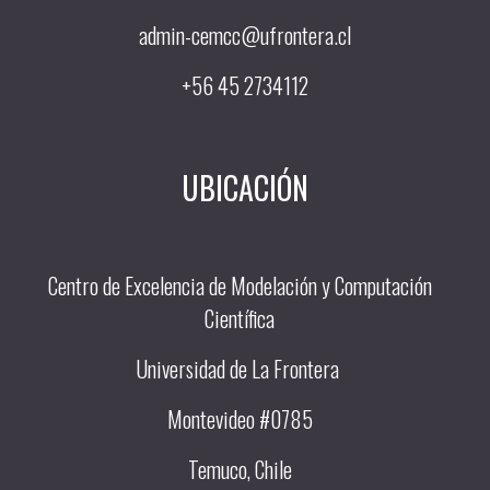
admin-cemcc@ufrontera.cl
+56 45 2734112
UBICACIÓN
Centro de Excelencia de Modelación y Computación
Científica
Universidad de La Frontera
Montevideo #0785
Temuco, Chile