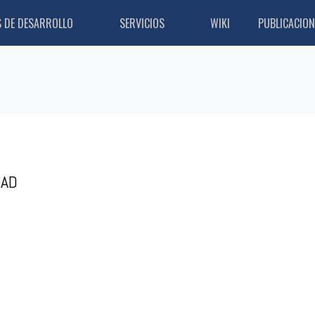
S DE DESARROLLO
SERVICIOS
WIKI
PUBLICACION
DAD