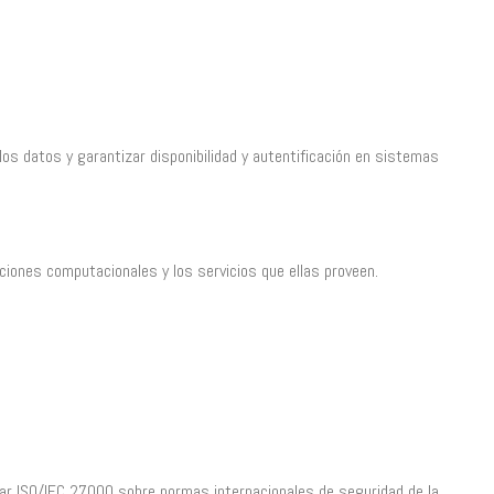
os datos y garantizar disponibilidad y autentificación en sistemas
ciones computacionales y los servicios que ellas proveen.
dar ISO/IEC 27000 sobre normas internacionales de seguridad de la