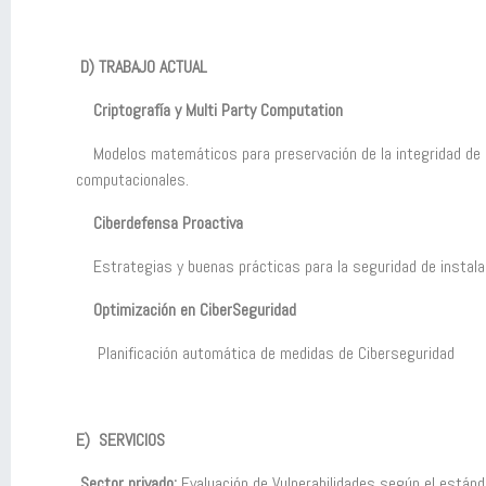
D) TRABAJO ACTUAL
Criptografía y Multi Party Computation
Modelos matemáticos para preservación de la integridad de l
computacionales.
Ciberdefensa Proactiva
Estrategias y buenas prácticas para la seguridad de instala
Optimización en CiberSeguridad
Planificación automática de medidas de Ciberseguridad
E) SERVICIOS
Sector privado:
Evaluación de Vulnerabilidades según el están