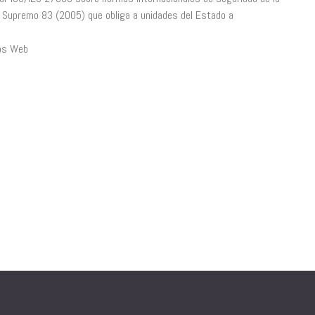
o Supremo 83 (2005) que obliga a unidades del Estado a
ios Web